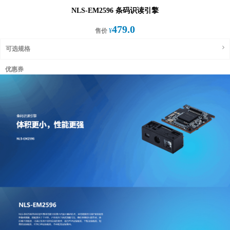
NLS-EM2596 条码识读引擎
479.0
售价
¥
可选规格
优惠券